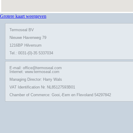
Grotere kaart weergeven
Termoseal BV
Nieuwe Havenweg 79
1216BP Hilversum
Tel.: 0031-(0)-35 5337034
E-mail: office@termoseal.com
Internet: www.termoseal.com
Managing Director: Harry Wals
VAT Identification Nr. NL85127593B01
Chamber of Commerce: Gooi,-Eem en Flevoland 54297842